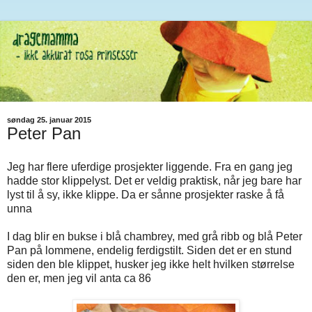
søndag 25. januar 2015
Peter Pan
Jeg har flere uferdige prosjekter liggende. Fra en gang jeg
hadde stor klippelyst. Det er veldig praktisk, når jeg bare har
lyst til å sy, ikke klippe. Da er sånne prosjekter raske å få
unna
I dag blir en bukse i blå chambrey, med grå ribb og blå Peter
Pan på lommene, endelig ferdigstilt. Siden det er en stund
siden den ble klippet, husker jeg ikke helt hvilken størrelse
den er, men jeg vil anta ca 86