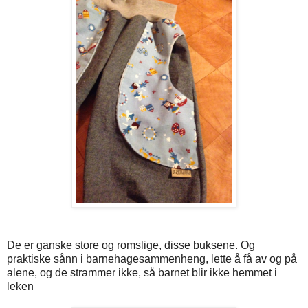
De er ganske store og romslige, disse buksene. Og
praktiske sånn i barnehagesammenheng, lette å få av og på
alene, og de strammer ikke, så barnet blir ikke hemmet i
leken