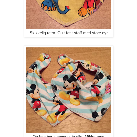
Skikkelig retro. Gult fast stoff med store dyr