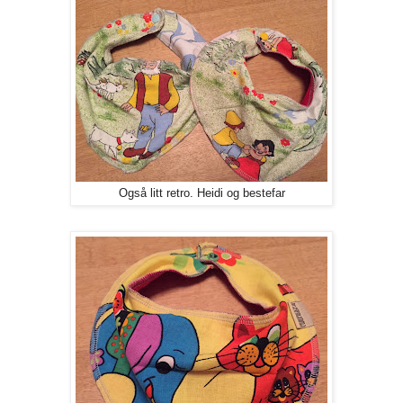
Også litt retro. Heidi og bestefar