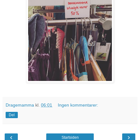
Dragemamma
kl.
06:01
Ingen kommentarer:
Del
‹
›
Startsiden