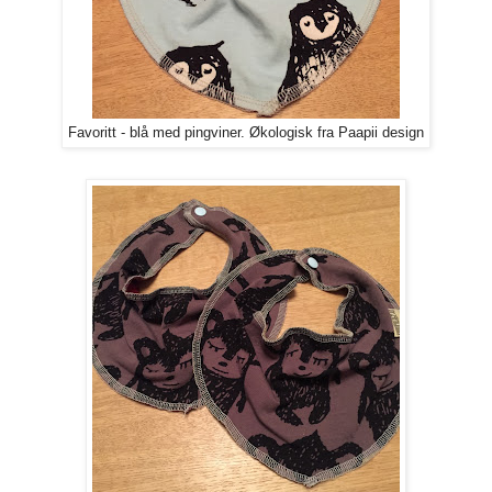
Favoritt - blå med pingviner. Økologisk fra Paapii design