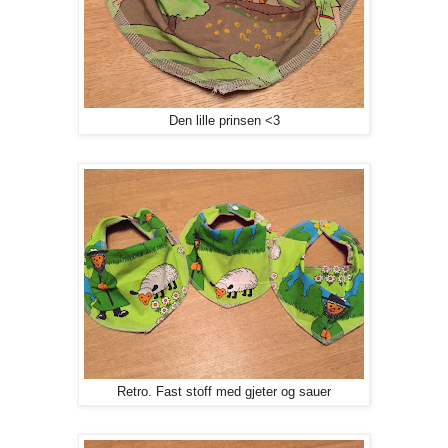
Den lille prinsen <3
Retro. Fast stoff med gjeter og sauer