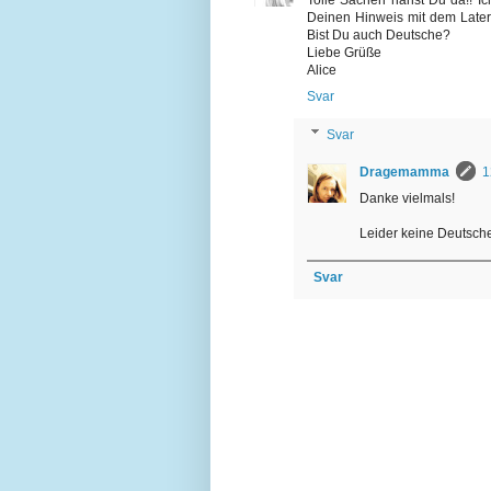
Deinen Hinweis mit dem Later
Bist Du auch Deutsche?
Liebe Grüße
Alice
Svar
Svar
Dragemamma
1
Danke vielmals!
Leider keine Deutsche
Svar