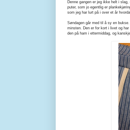
Denne gangen er jeg ikke helt i slag, o
puter, som jo egentlig er plankekjørin
som jeg har lurt på i over et år hvord
Søndagen går med til å sy en bukse.
minsten. Den er for kort i livet og h
den på ham i ettermiddag, og kanskje d