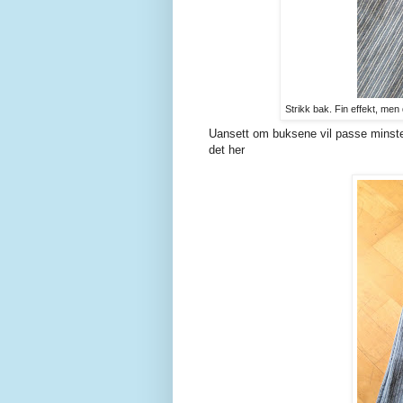
Strikk bak. Fin effekt, men 
Uansett om buksene vil passe minsten,
det her