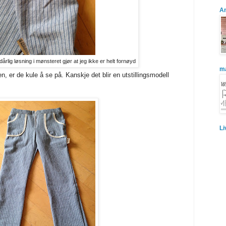
A
dårlig løsning i mønsteret gjør at jeg ikke er helt fornøyd
ma
 er de kule å se på. Kanskje det blir en utstillingsmodell
Li