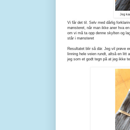
Jeg kan
Vi får det til. Selv med dårlig forklari
mønsteret, når man ikke aner hva en g
om vi må ta opp denne skylten og lag
står i mønsteret
Resultatet blir så där. Jeg vil prøve 
linning hele veien rundt, altså en li
jeg som et godt tegn på at jeg ikke ten