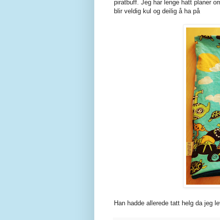
piratbuff. Jeg har lenge hatt planer o
blir veldig kul og deilig å ha på
Han hadde allerede tatt helg da jeg le