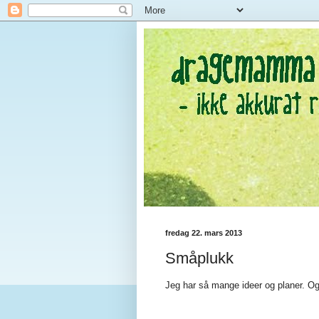
fredag 22. mars 2013
Småplukk
Jeg har så mange ideer og planer. Og f