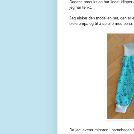
Dagens produksjon har ligget klippet o
jeg har tenkt.
Jeg elsker den modellen her, den er e
bleierompa og til å sprelle med bena.
Da jeg leverer minsten i barnehagen 