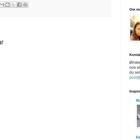
Om m
ar
Konta
Ønsker
noe el
du sen
post
Inspir
M
ka