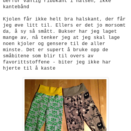
derfor vanlig ribbkant i halsen, ikke
kantebånd
Kjolen får ikke helt bra halskant, der får
jeg øve litt til. Ellers er det jo morsomt
da, å sy så smått. Bukser har jeg laget
mange av, nå tenker jeg at jeg skal lage
noen kjoler og gensere til de aller
minste. Det er supert å bruke opp de
småbitene som blir til overs av
favorittstoffene - biter jeg ikke har
hjerte til å kaste