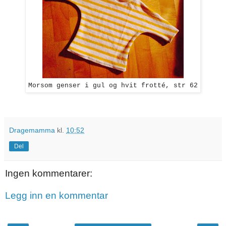
Morsom genser i gul og hvit frotté, str 62
Dragemamma
kl.
10:52
Del
Ingen kommentarer:
Legg inn en kommentar