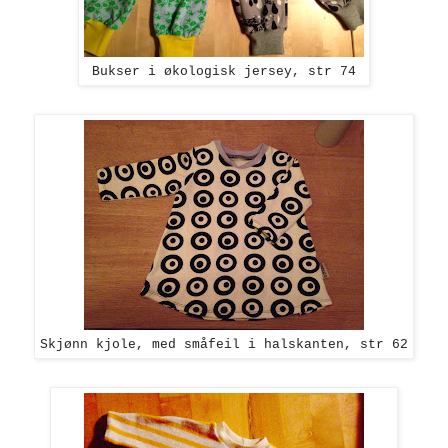
Bukser i økologisk jersey, str 74
Skjønn kjole, med småfeil i halskanten, str 62