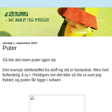
søndag 1. september 2013
Puter
Så ble det noen puter igjen da
Det oransje strikkstoffet fra stoff og stil er fantastisk. Men helt
forferdelig å sy i. Heldigvis ser det ikke så ille ut som jeg
fryktet, og puten får ligge i sofaen