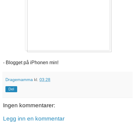
- Blogget på iPhonen min!
Dragemamma
kl.
03:28
Del
Ingen kommentarer:
Legg inn en kommentar