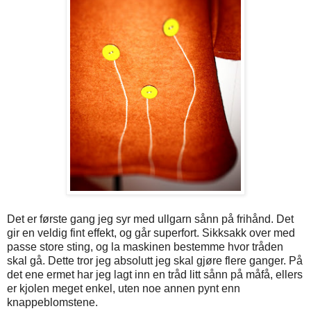
Det er første gang jeg syr med ullgarn sånn på frihånd. Det
gir en veldig fint effekt, og går superfort. Sikksakk over med
passe store sting, og la maskinen bestemme hvor tråden
skal gå. Dette tror jeg absolutt jeg skal gjøre flere ganger. På
det ene ermet har jeg lagt inn en tråd litt sånn på måfå, ellers
er kjolen meget enkel, uten noe annen pynt enn
knappeblomstene.