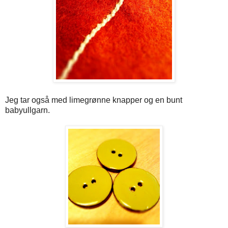
Jeg tar også med limegrønne knapper og en bunt
babyullgarn.