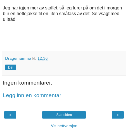
Jeg har igjen mer av stoffet, så jeg lurer på om det i morgen
blir en hettejakke til en liten småtass av det. Selvsagt med
ulltråd.
Dragemamma
kl.
12:36
Del
Ingen kommentarer:
Legg inn en kommentar
‹
›
Startsiden
Vis nettversjon